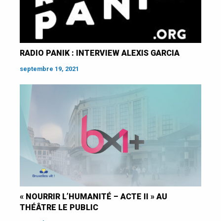
RADIO PANIK : INTERVIEW ALEXIS GARCIA
septembre 19, 2021
« NOURRIR L’HUMANITÉ – ACTE II » AU
THÉÂTRE LE PUBLIC