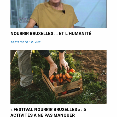
NOURRIR BRUXELLES … ET L’HUMANITÉ
septembre 12, 2021
« FESTIVAL NOURRIR BRUXELLES » : 5
ACTIVITÉS À NE PAS MANQUER